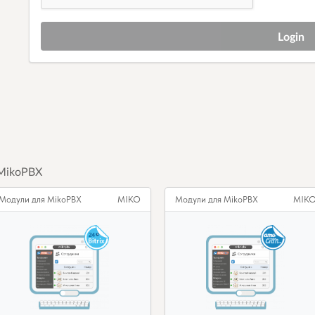
MikoPBX
Модули для MikoPBX
MIKO
Модули для MikoPBX
MIK