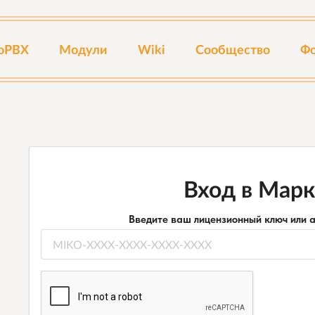
oPBX
Модули
Wiki
Сообщество
Ф
Вход в Мар
Введите ваш лицензионный ключ или 