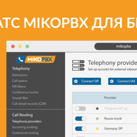
АТС MIKOPBX ДЛЯ 